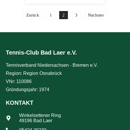
Zurück
1
2
3
Nächster
Tennis-Club Bad Laer e.V.
Tennisverband Niedersachsen - Bremen e.V.
Region: Region Osnabrück
VNr: 110086
Gründungsjahr: 1974
KONTAKT
Winkelsettener Ring
49196 Bad Laer