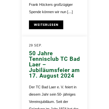
Frank Höckers großzügiger
Spende können wir nun […]
WEITERLESEN
29 SEP.
50 Jahre
Tennisclub TC Bad
Laer –
Jubiläumsfeier am
17. August 2024
Der TC Bad Laer e. V. feiert in
diesem Jahr sein 50- jähriges
Vereinsjubiläum. Seit der
Gründung im Jahr 1974 hat der