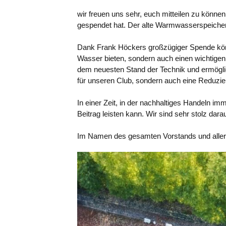
wir freuen uns sehr, euch mitteilen zu kön
gespendet hat. Der alte Warmwasserspeicher, 
Dank Frank Höckers großzügiger Spende könn
Wasser bieten, sondern auch einen wichtigen
dem neuesten Stand der Technik und ermöglich
für unseren Club, sondern auch eine Reduzi
In einer Zeit, in der nachhaltiges Handeln i
Beitrag leisten kann. Wir sind sehr stolz dar
Im Namen des gesamten Vorstands und aller M