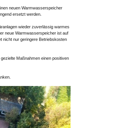
s einen neuen Warmwasserspeicher
ingend ersetzt werden.
täranlagen wieder zuverlässig warmes
 Der neue Warmwasserspeicher ist auf
t nicht nur geringere Betriebskosten
ch gezielte Maßnahmen einen positiven
anken.