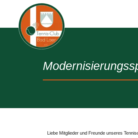
Modernisierungss
Liebe Mitglieder und Freunde unseres Tennis