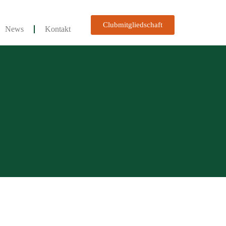
Clubmitgliedschaft
News
Kontakt