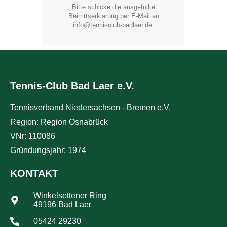
Bitte schicke die ausgefüllte
Beitrittserklärung per E-Mail an
info@tennisclub-badlaer.de.
Tennis-Club Bad Laer e.V.
Tennisverband Niedersachsen - Bremen e.V.
Region: Region Osnabrück
VNr: 110086
Gründungsjahr: 1974
KONTAKT
Winkelsettener Ring
49196 Bad Laer
05424 29230