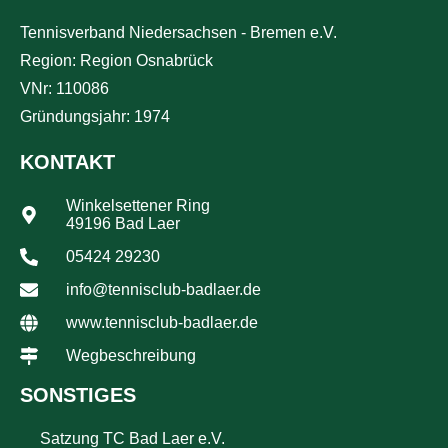
Tennisverband Niedersachsen - Bremen e.V.
Region: Region Osnabrück
VNr: 110086
Gründungsjahr: 1974
KONTAKT
Winkelsettener Ring
49196 Bad Laer
05424 29230
info@tennisclub-badlaer.de
www.tennisclub-badlaer.de
Wegbeschreibung
SONSTIGES
Satzung TC Bad Laer e.V.