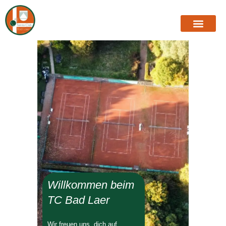
Willkommen beim
TC Bad Laer
Wir freuen uns, dich auf