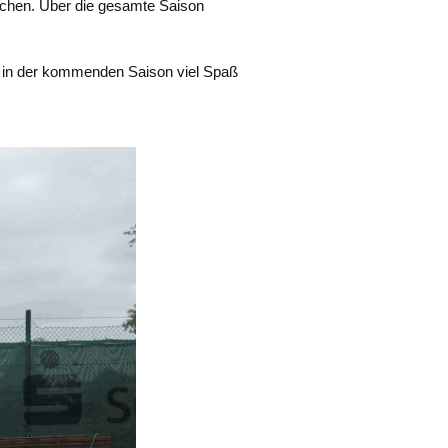
ichen. Über die gesamte Saison
h in der kommenden Saison viel Spaß