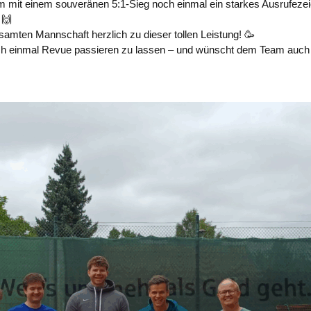
am mit einem souveränen 5:1-Sieg noch einmal ein starkes Ausrufeze
 🙌
esamten Mannschaft herzlich zu dieser tollen Leistung! 🥳
noch einmal Revue passieren zu lassen – und wünscht dem Team auc