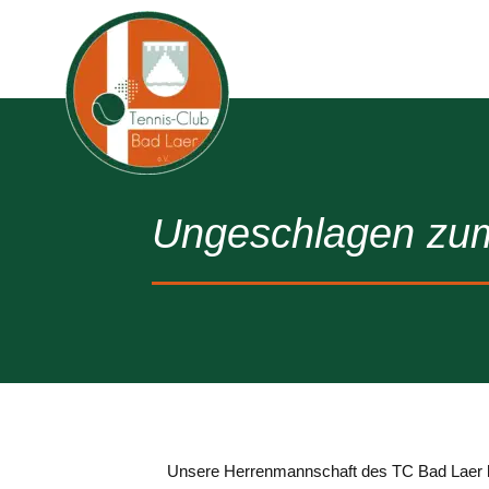
Ungeschlagen zum
Unsere Herrenmannschaft des TC Bad Laer ha