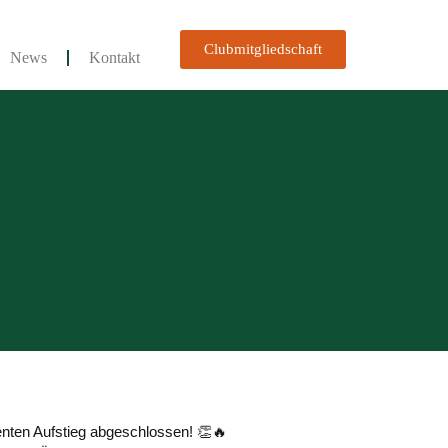
Clubmitgliedschaft
News
Kontakt
nten Aufstieg abgeschlossen! 👏🔥