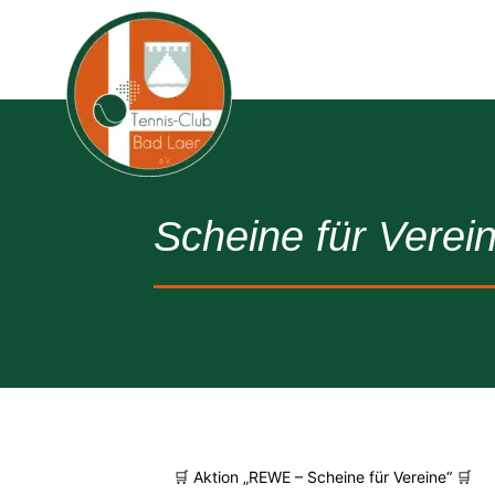
Scheine für Verei
🛒 Aktion „REWE – Scheine für Vereine“ 🛒