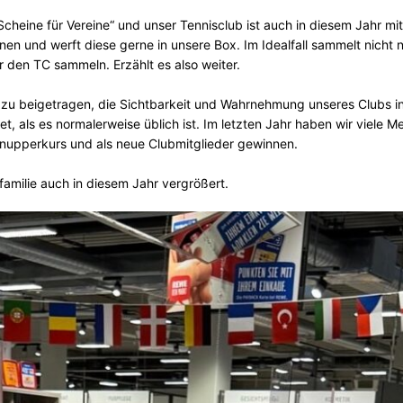
cheine für Vereine“ und unser Tennisclub ist auch in diesem Jahr mit 
nen und werft diese gerne in unsere Box. Im Idealfall sammelt nicht n
r den TC sammeln. Erzählt es also weiter.
azu beigetragen, die Sichtbarkeit und Wahrnehmung unseres Clubs 
et, als es normalerweise üblich ist. Im letzten Jahr haben wir viel
nupperkurs und als neue Clubmitglieder gewinnen.
amilie auch in diesem Jahr vergrößert.