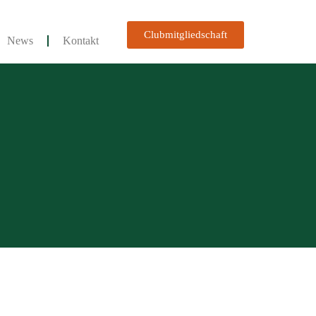
Clubmitgliedschaft
News
Kontakt