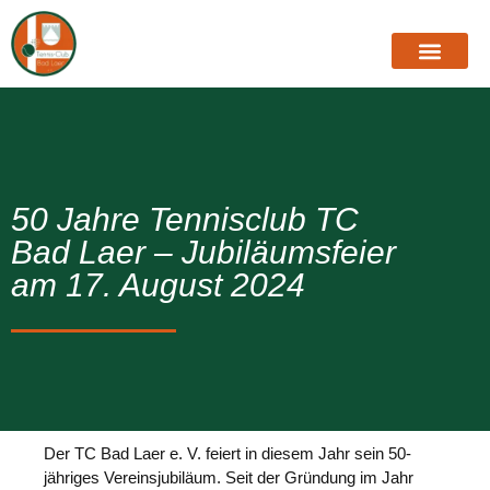
50 Jahre Tennisclub TC
Bad Laer – Jubiläumsfeier
am 17. August 2024
Der TC Bad Laer e. V. feiert in diesem Jahr sein 50-
jähriges Vereinsjubiläum. Seit der Gründung im Jahr