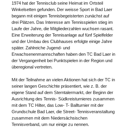
1974 hat der Tennisclub seine Heimat im Ortsteil
Winkelsetten gefunden. Der weisse Sport in Bad Laer
begann mit einigen Tennisbegeisterten zunächst auf
drei Plätzen. Das Interesse am Tennisspielen stieg im
Laufe der Jahre, die Mitgliederzahlen wuchsen rasant.
Eine Erweiterung der Tennisanlage auf fünf Spielfelder
und der Umbau des Clubhauses erfolgte einige Jahre
später. Zahlreiche Jugend- und
Erwachsenenmannschaften haben den TC Bad Laer in
der Vergangenheit bei Punktspielen in der Region und
überegional vertreten.
Mit der Teilnahme an vielen Aktionen hat sich der TC in
seiner langen Geschichte präsentiert, wie z. B. der
eigene Stand auf dem Sterntalermarkt, der Beginn der
Ausrichtung des Tennis- Südkreisturnieres zusammen
mit dem TC Hilter, das Low- T- Ballturnier mit der
Grundschule Bad Laer, die Street- Tennisveranstaltung
zusammen mit dem Niedersächsischen
Tennisverband, um nur einige zu nennen.