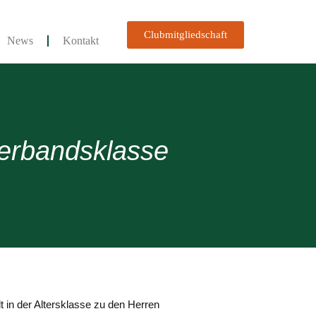
Clubmitgliedschaft
News
Kontakt
Verbandsklasse
t in der Altersklasse zu den Herren