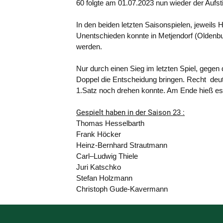
60 folgte am 01.07.2023 nun wieder der Aufs
In den beiden letzten Saisonspielen, jeweils
Unentschieden konnte in Metjendorf (Oldenbu
werden.
Nur durch einen Sieg im letzten Spiel, gegen
Doppel die Entscheidung bringen. Recht deu
1.Satz noch drehen konnte. Am Ende hieß es 4:
Gespielt haben in der Saison 23 :
Thomas Hesselbarth
Frank Höcker
Heinz-Bernhard Strautmann
Carl–Ludwig Thiele
Juri Katschko
Stefan Holzmann
Christoph Gude-Kavermann