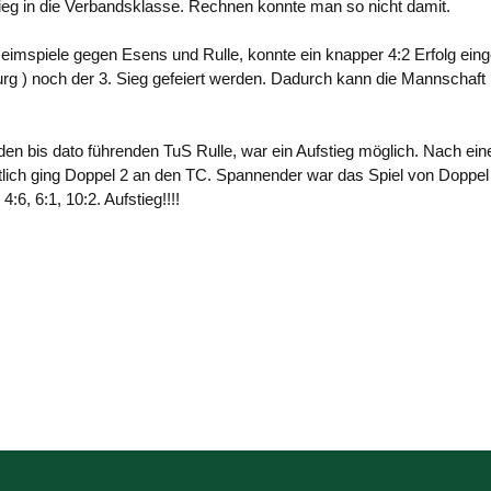
tieg in die Verbandsklasse. Rechnen konnte man so nicht damit.
 Heimspiele gegen Esens und Rulle, konnte ein knapper 4:2 Erfolg ei
rg ) noch der 3. Sieg gefeiert werden. Dadurch kann die Mannschaft 
 den bis dato führenden TuS Rulle, war ein Aufstieg möglich. Nach ei
tlich ging Doppel 2 an den TC. Spannender war das Spiel von Doppe
6, 6:1, 10:2. Aufstieg!!!!